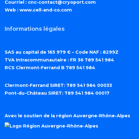
Courriel :
cnc-contact@cryoport.com
Web :
www.cell-and-co.com
Informations légales
SAS au capital de 165 979 € – Code NAF : 8299Z
TVA Intracommunautaire : FR 36 789 541 984
RCS Clermont-Ferrand B 789 541 984
Clermont-Ferrand SIRET: 789 541 984 00033
Pont-du-Château SIRET: 789 541 984 00017
Avec le soutien de la région Auvergne-Rhône-Alpes