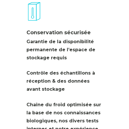
Conservation sécurisée
Garantie de la disponibilité
permanente de l’espace de
stockage requis
Contrôle des échantillons à
réception & des données
avant stockage
Chaîne du froid optimisée sur
la base de nos connaissances
biologiques, nos divers tests
internes et notre expérience