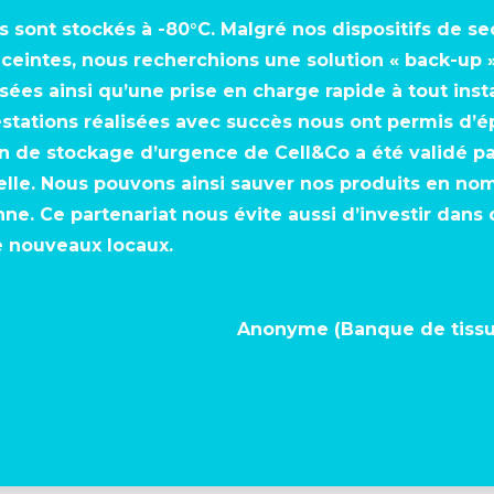
s sont stockés à -80°C. Malgré nos dispositifs de se
ceintes, nous recherchions une solution « back-up »
isées ainsi qu’une prise en charge rapide à tout inst
restations réalisées avec succès nous ont permis d’é
ion de stockage d’urgence de Cell&Co a été validé p
lle. Nous pouvons ainsi sauver nos produits en nomb
ne. Ce partenariat nous évite aussi d’investir dan
e nouveaux locaux.
Anonyme (Banque de tissu