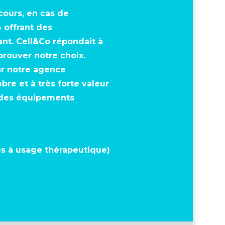
cours, en cas de
 offrant des
ant. Cell&Co répondait à
prouver notre choix.
ar notre agence
re et à très forte valeur
s des équipements
s à usage thérapeutique)