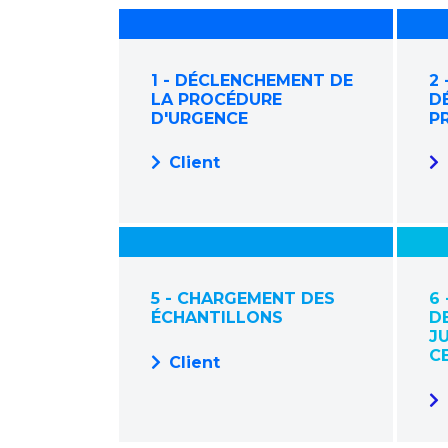
1 - DÉCLENCHEMENT DE
2 
LA PROCÉDURE
D
D'URGENCE
P
Client
5 - CHARGEMENT DES
6
ÉCHANTILLONS
D
JU
C
Client