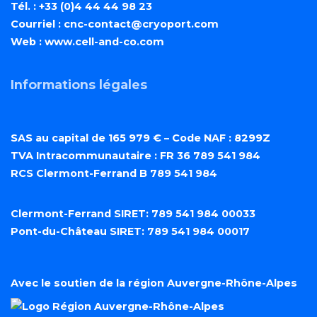
Tél. : +33 (0)4 44 44 98 23
Courriel :
cnc-contact@cryoport.com
Web :
www.cell-and-co.com
Informations légales
SAS au capital de 165 979 € – Code NAF : 8299Z
TVA Intracommunautaire : FR 36 789 541 984
RCS Clermont-Ferrand B 789 541 984
Clermont-Ferrand SIRET: 789 541 984 00033
Pont-du-Château SIRET: 789 541 984 00017
Avec le soutien de la région Auvergne-Rhône-Alpes