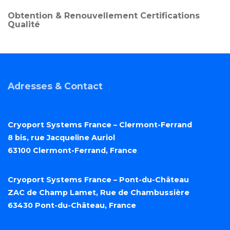
Obtention & Renouvellement Certifications
Qualité
Adresses & Contact
Cryoport Systems France – Clermont-Ferrand
8 bis, rue Jacqueline Auriol
63100 Clermont-Ferrand, France
Cryoport Systems France – Pont-du-Château
ZAC de Champ Lamet, Rue de Chambussière
63430 Pont-du-Château, France